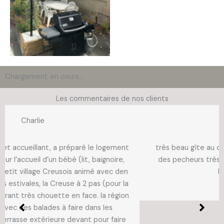
Chargement en cours…
Les commentaires de nos clients
Jérémie
très beau gîte au centre d’un village. Proximité du bar
des pecheurs très sympathique. super ballade sur le
bord de la rivière