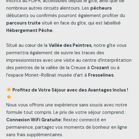
inscrits au PDIPR, accessibles depuis le gîte, ainsi que de
nombreux autres circuits alentours. Les
pêcheurs
débutants ou confirmés pourront également profiter du
parcours truite
situé en face du gîte, qui est labellisé
Hébergement Pêche.
Situé au cœur de la
Vallée des Peintres
, notre gîte vous
permettra également de suivre les traces des
impressionnistes avec une visite au centre d’interprétation
des peintres de la vallée de la Creuse à
Crozant
ou à
l’espace Monet-Rollinat musée d’art à
Fresselines
.
Profitez de Votre Séjour avec des Avantages Inclus !
Nous vous offrons une expérience sans soucis avec notre
formule tout compris. Le prix de votre séjour comprend :
Connexion WiFi Gratuite:
Restez connecté en
permanence, partagez vos moments de bonheur en ligne
sans frais supplémentaires.